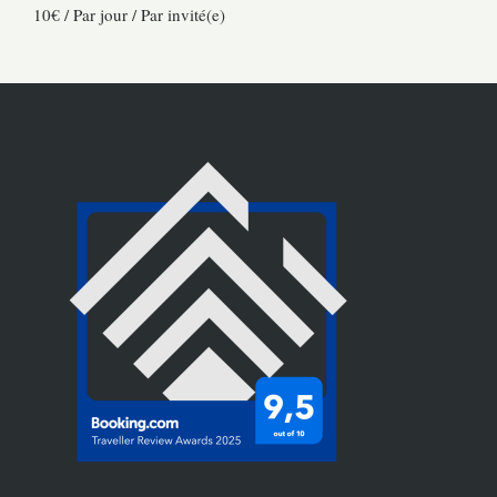
10
€
/ Par jour / Par invité(e)